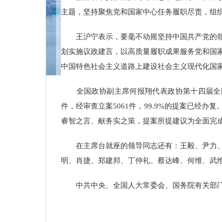
主题，坚持聚焦党和国家中心任务履职尽责，组
王沪宁表示，要毫不动摇坚持中国共产党的
划实施议政建言，以高质量履职成果服务党和国
中国特色社会主义道路上建设社会主义现代化国
全国政协副主席何报翔代表政协第十四届全
件，经审查立案5061件，99.9%的提案已经
睿智之言、献务实之策，提案所提建议为全面完成
在主席台就座的领导同志还有：王毅、尹力
明、肖捷、郑建邦、丁仲礼、蔡达峰、何维、武
中共中央、全国人大常委会、国务院有关部