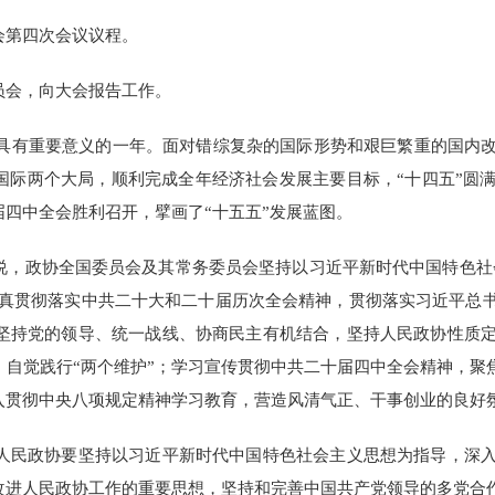
会第四次会议议程。
员会，向大会报告工作。
程中具有重要意义的一年。面对错综复杂的国际形势和艰巨繁重的国内
国际两个大局，顺利完成全年经济社会发展主要目标，“十四五”圆
四中全会胜利召开，擘画了“十五五”发展蓝图。
说，政协全国委员会及其常务委员会坚持以习近平新时代中国特色社会
，认真贯彻落实中共二十大和二十届历次全会精神，贯彻落实习近平
，坚持党的领导、统一战线、协商民主有机结合，坚持人民政协性质
自觉践行“两个维护”；学习宣传贯彻中共二十届四中全会精神，聚
入贯彻中央八项规定精神学习教育，营造风清气正、干事创业的良好
年，人民政协要坚持以习近平新时代中国特色社会主义思想为指导，
改进人民政协工作的重要思想，坚持和完善中国共产党领导的多党合