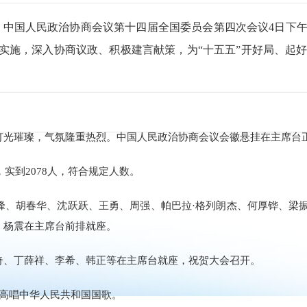
中国人民政治协商会议第十四届全国委员会第四次会议4日下午在
和实施，深入协商议政、积极建言献策，为“十五五”开好局、起
灯光璀璨，气氛隆重热烈。中国人民政治协商会议会徽悬挂在主席台
，实到2078人，符合规定人数。
峰、胡春华、沈跃跃、王勇、周强、帕巴拉·格列朗杰、何厚铧、梁
、杨震在主席台前排就座。
奇、丁薛祥、李希、韩正等在主席台就座，祝贺大会召开。
，高唱中华人民共和国国歌。