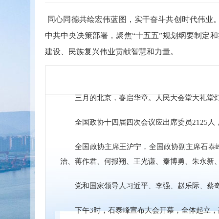
同心同德共绘宏伟蓝图，实干奋斗共创时代伟业。
中共中央决策部署，聚焦“十五五”规划纲要制定
建设、民族复兴伟业贡献智慧和力量。
三月的北京，春启华章。人民大会堂大礼堂
全国政协十四届四次会议应出席委员2125人
全国政协主席王沪宁，全国政协副主席石泰
治、蒋作君、何报翔、王光谦、秦博勇、朱永新
党和国家领导人习近平、李强、赵乐际、蔡
下午3时，石泰峰宣布大会开幕，全体起立