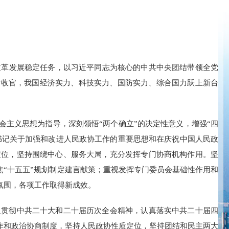
改革发展稳定任务，以习近平同志为核心的中共中央团结带领全党
满收官，我国经济实力、科技实力、国防实力、综合国力跃上新台
主义思想为指导，深刻领悟“两个确立”的决定性意义，增强“四
总书记关于加强和改进人民政协工作的重要思想和在庆祝中国人民政
定位，坚持围绕中心、服务大局，充分发挥专门协商机构作用。坚
焦“十五五”规划制定建言献策；重视发挥专门委员会基础性作用和
氛围，各项工作取得新成效。
深入贯彻中共二十大和二十届历次全会精神，认真落实中共二十届四
作和政治协商制度，坚持人民政协性质定位，坚持团结和民主两大