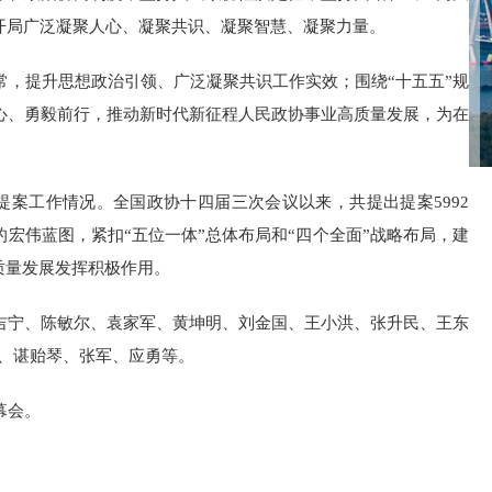
开局广泛凝聚人心、凝聚共识、凝聚智慧、凝聚力量。
，提升思想政治引领、广泛凝聚共识工作实效；围绕“十五五”规
心、勇毅前行，推动新时代新征程人民政协事业高质量发展，为在
案工作情况。全国政协十四届三次会议以来，共提出提案5992
的宏伟蓝图，紧扣“五位一体”总体布局和“四个全面”战略布局，建
质量发展发挥积极作用。
吉宁、陈敏尔、袁家军、黄坤明、刘金国、王小洪、张升民、王东
、谌贻琴、张军、应勇等。
幕会。