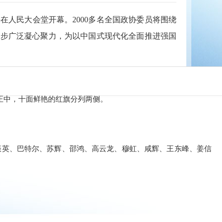
人民大会堂开幕。2000多名全国政协委员将围绕
好步广泛凝心聚力，为以中国式现代化全面推进强国
正中，十面鲜艳的红旗分列两侧。
振英、巴特尔、苏辉、邵鸿、高云龙、穆虹、咸辉、王东峰、姜信