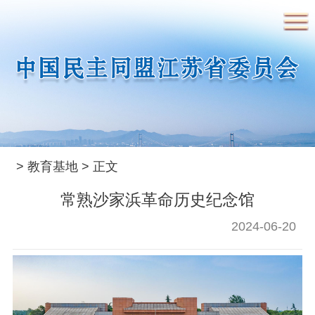
首页
民盟概况
>
教育基地
> 正文
民盟简介
民盟章程
领导人简介
常熟沙家浜革命历史纪念馆
历届省委常委
2024-06-20
要闻
时政要闻
盟务要闻