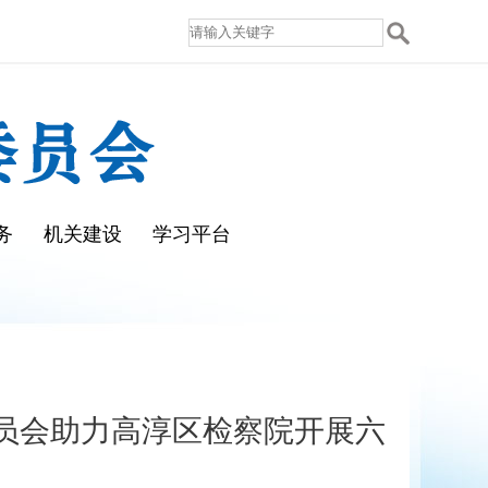
务
机关建设
学习平台
员会助力高淳区检察院开展六