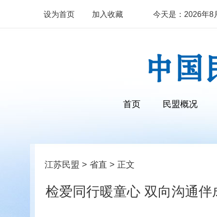
设为首页
加入收藏
今天是：2026年8月7
首页
民盟概况
江苏民盟
>
省直
> 正文
检爱同行暖童心 双向沟通