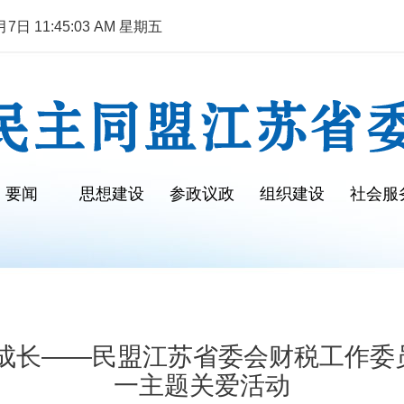
日 11:45:03 AM 星期五
要闻
思想建设
参政议政
组织建设
社会服
伴成长——民盟江苏省委会财税工作委
一主题关爱活动