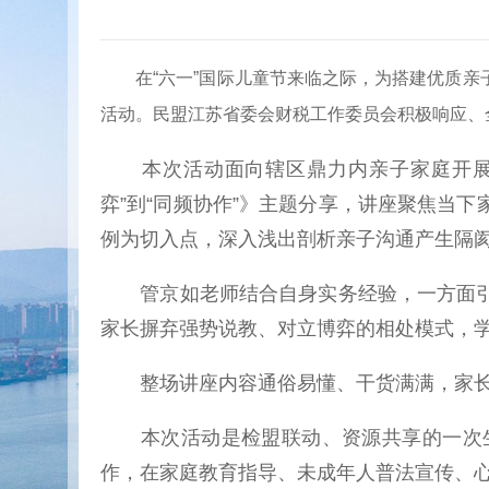
在“六一”国际儿童节来临之际，为搭建优质亲子沟
活动。民盟江苏省委会财税工作委员会积极响应、
本次活动面向辖区鼎力内亲子家庭开展，
弈”到“同频协作”》主题分享，讲座聚焦当
例为切入点，深入浅出剖析亲子沟通产生隔
管京如老师结合自身实务经验，一方面引导
家长摒弃强势说教、对立博弈的相处模式，
整场讲座内容通俗易懂、干货满满，家长
本次活动是检盟联动、资源共享的一次生
作，在家庭教育指导、未成年人普法宣传、