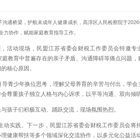
通桥梁，护航未成年人健康成长，高淳区人民检察院于2026年
全力协作，赋能家庭教育指导工作。
活动现场，民盟江苏省委会财税工作委员会特邀专业
下家庭教育中普遍存在的亲子矛盾、沟通障碍等痛点问题
阂的核心原因。
青少年换位思考，理解父母养育的辛苦与付出，学会
学会尊重孩子独立人格与内心诉求，以平等沟通、双向倾
与孩子们积极互动、踊跃交流，现场氛围热烈。
动实践。下一步，民盟江苏省委会财税工作委员会将持
心理健康帮扶等多个领域深化交流协作，以多元化公益活