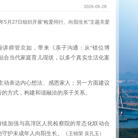
2026-05-28
5月27日组织开展“检爱同行、向阳生长”主题关爱
讲师管京如，带来《亲子沟通：从“错位博
，贴合当代家庭育儿现状，以多个真实生活化案
主动表达内心想法、感恩家人；另一方面建议
听的方式，构建和谐融洽的亲子关系。
续加强与高淳区人民检察院的常态化联动合
动守护未成年人向阳生长。（
王锦荣 吴孔玉）