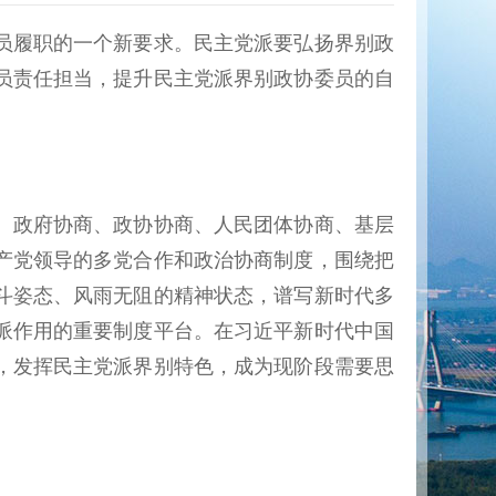
员履职的一个新要求。民主党派要弘扬界别政
员责任担当，提升民主党派界别政协委员的自
、政府协商、政协协商、人民团体协商、基层
产党领导的多党合作和政治协商制度，围绕把
斗姿态、风雨无阻的精神状态，谱写新时代多
派作用的重要制度平台。在习近平新时代中国
，发挥民主党派界别特色，成为现阶段需要思