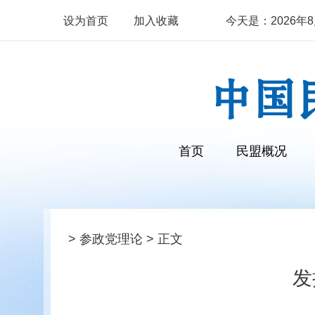
设为首页
加入收藏
今天是：2026年8月
首页
民盟概况
>
参政党理论
> 正文
发