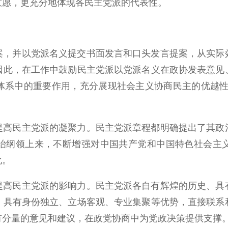
意愿，更充分地体现各民主党派的代表性。
案，并以党派名义提交书面发言和口头发言提案，从实际
因此，在工作中鼓励民主党派以党派名义在政协发表意见
系中的重要作用，充分展现社会主义协商民主的优越性，
提高民主党派的凝聚力。民主党派章程都明确提出了其政
治纲领上来，不断增强对中国共产党和中国特色社会主
化。
提高民主党派的影响力。民主党派各自有辉煌的历史、具
，具有身份独立、立场客观、专业集聚等优势，直接联系
有分量的意见和建议，在政党协商中为党政决策提供支撑