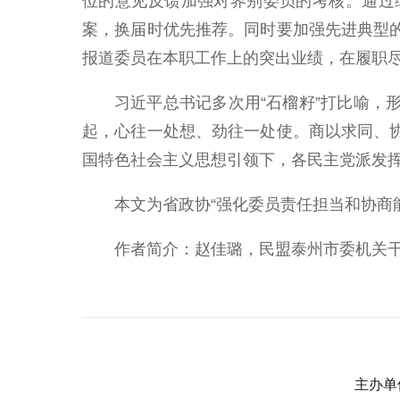
位的意见反馈加强对界别委员的考核。通过
案，换届时优先推荐。同时要加强先进典型
报道委员在本职工作上的突出业绩，在履职
习近平总书记多次用“石榴籽”打比喻
起，心往一处想、劲往一处使。商以求同、
国特色社会主义思想引领下，各民主党派发
本文为省政协“强化委员责任担当和协商
作者简介：赵佳璐，民盟泰州市委机关
主办单位