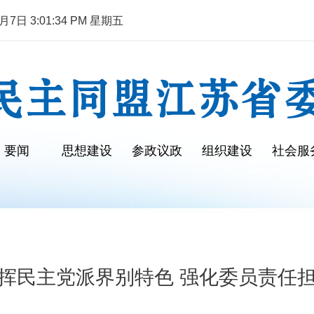
7日 3:01:35 PM 星期五
要闻
思想建设
参政议政
组织建设
社会服
挥民主党派界别特色 强化委员责任