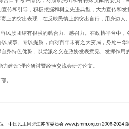
综合日常考评情况，对履职突出和有特殊贡献的委员，
的宣传和引导，积极挖掘和树立先进典型，大力宣传和发
尽责上的突出表现，在反映民情上的突出言行，用身边人
，形容民族团结有很强的黏合力、感召力。在政协平台中，
协以成事、专以提质，面对百年未有之大变局，身处中华
挥自身特色优势，以党派名义在政协发表意见、发挥作用
能力建设”理论研讨暨经验交流会研讨论文。
干部。
：中国民主同盟江苏省委员会 www.jsmm.org.cn 2006-2024