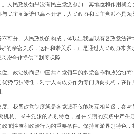
一。人民政协如果没有民主党派参加，其地位和作用就会
协与民主党派谁也离不开谁，人民政协和民主党派不是领
密不可分。人民政协的构成，体现出我国现有各政党法律
与共”的亲密关系，这种和谐关系，正是通过人民政协来实
派亲密合作提供了制度保障。
地位。政治协商是中国共产党领导的多党合作和政治协商
的优势与独特性，对于人民政协作为专门协商机构，在拓
用。
发展。我国政党制度就是各党派不仅能够互相监督，参与
要机构。民主党派的界别特色，是在长期的实践中产生
的政党性质和政治行为的重要条件。保持党派界别特色，