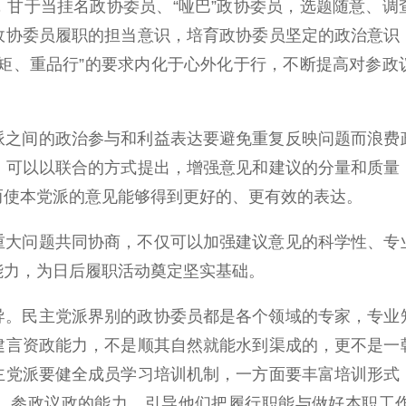
，甘于当挂名政协委员、“哑巴”政协委员，选题随意、调
政协委员履职的担当意识，培育政协委员坚定的政治意识
规矩、重品行”的要求内化于心外化于行，不断提高对参政
派之间的政治参与和利益表达要避免重复反映问题而浪费
，可以以联合的方式提出，增强意见和建议的分量和质量
而使本党派的意见能够得到更好的、更有效的表达。
重大问题共同协商，不仅可以加强建议意见的科学性、专
能力，为日后履职活动奠定坚实基础。
导。民主党派界别的政协委员都是各个领域的专家，专业
建言资政能力，不是顺其自然就能水到渠成的，更不是一
主党派要健全成员学习培训机制，一方面要丰富培训形式
、参政议政的能力，引导他们把履行职能与做好本职工