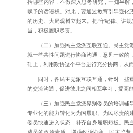
括哪些内容，不做深入思考研究，一知半解
赋予的话语权。对此，要通过教育引导强化
的历史、大局观树立起来。把“守纪律、讲
当，积极履职尽责。
（二）加强民主党派互联互通。民主党
就一些共性问题进行协商沟通，意见一致的
础上，利用政协这个平台进行充分协商，从
同时，各民主党派互联互通，针对一些
的交流沟通，促进彼此之间相互学习，提高
（三）加强民主党派界别委员的培训辅
专业化的能力转化为为国履职、为民尽责的
委员快速进入状态，补齐自身履职短板。民
成员的政治素质，增强政治协商、民主监督