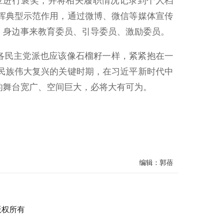
应进行褒奖，并将相关履职情况记录到个人档
挥典型示范作用，通过微博、微信等媒体宣传
、身边事来教育委员、引导委员、激励委员。
各民主党派也应该像石榴籽一样，紧紧抱在一
民族伟大复兴的关键时期，在习近平新时代中
的舞台宽广、空间巨大，必将大有可为。
编辑：郭蓓
 版权所有