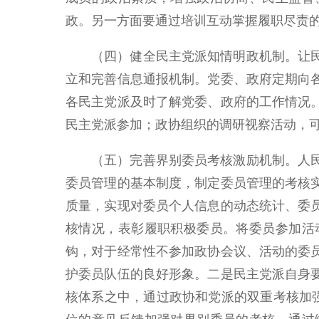
政。另一方面要通过培训互动掌握履职尽责
（四）健全民主党派知情明政机制。让
立和完善信息通报机制。党委、政府定期向
各民主党派及时了解党委、政府的工作情况
民主党派参加；政协组织的调研视察活动，
（五）完善界别委员考核激励机制。人
委员管理的基本制度，制定委员管理的考核
质量，实现对委员个人信息的动态统计、委
核情况，表彰履职积极委员。将委员参加活
钩，对于经常性不参加政协会议、活动的委
护委员队伍的良好形象。二是民主党派自身
核体系之中，通过政协和党派的双重考核加