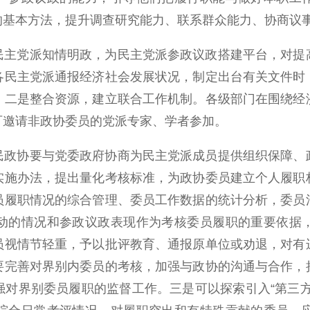
的基本方法，提升调查研究能力、联系群众能力、协商议
民主党派知情明政，为民主党派参政议政搭建平台，对提
各民主党派通报经济社会发展状况，制定出台有关文件时
。二是整合资源，建立联合工作机制。各级部门在围绕经
可邀请非政协委员的党派专家、学者参加。
民政协要与党委政府协商为民主党派成员提供组织保障、
实施办法，提出量化考核标准，为政协委员建立个人履职
员履职情况的综合管理、委员工作数据的统计分析，委员
动的情况和参政议政表现作为考核委员履职的重要依据
员视情节轻重，予以批评教育、通报原单位或劝退，对有
要完善对界别内委员的考核，加强与政协的沟通与合作，
强对界别委员履职的监督工作。三是可以探索引入“第三方