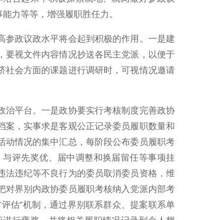
事能力等等，增强履职胜任力。
高参政议政水平将会起到积极的作用。一是建
，要视文件内容情况抄送各民主党派，以便于
济社会方面的课题进行调研时，可视情况邀请
政治平台。一是政协要实行考核制度完善政协
档案，实事求是客观公正记录委员履职数量和
活动情况的集中汇总，每阶段公布委员履职考
，与评先奖优、届中调整和换届留任等事项挂
违法违纪等不良行为的委员取消委员资格，维
把对界别内政协委员履职考核纳入党派内部考
评估”机制，通过界别联系群众、提案联系单